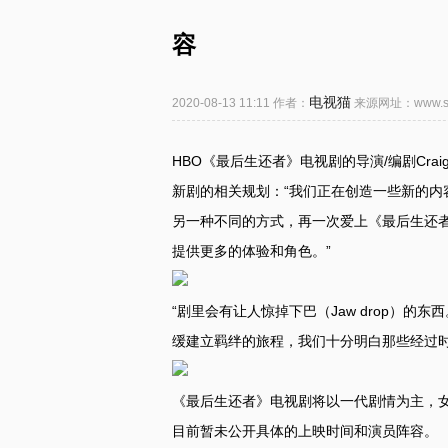
容
电视猫
2020-08-13 11:11 作者：
来源网址：www.szj
HBO《最后生还者》电视剧的导演/编剧Crai
新剧的相关规划：“我们正在创造一些新的
另一种不同的方式，再一次爱上《最后生还
提供更多的体验和角色。”
“剧里会有让人惊掉下巴（Jaw drop）的东
缓建立羁绊的旅程，我们十分明白那些经过时
《最后生还者》电视剧将以一代剧情为主，女演员
目前暂未公开具体的上映时间和演员阵容。