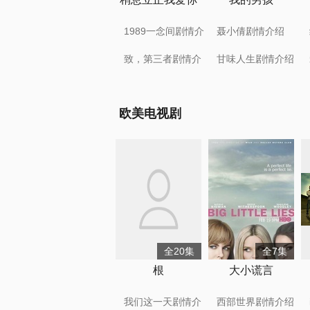
1989一念间剧情介
聂小倩剧情介绍
绍
致，第三者剧情介
甘味人生剧情介绍
绍
欧美电视剧
全20集
全7集
根
大小谎言
我们这一天剧情介
西部世界剧情介绍