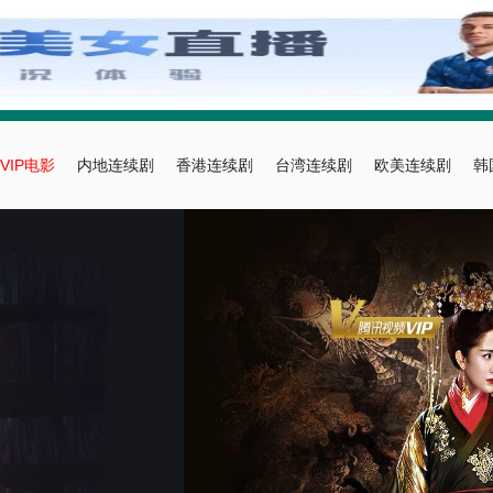
VIP电影
内地连续剧
香港连续剧
台湾连续剧
欧美连续剧
韩