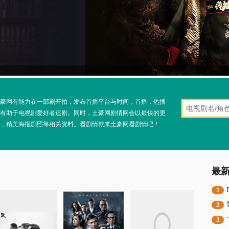
豪网有能力在一部剧开拍，发布首播平台与时间，首播，热播
有助于电视剧爱好者追剧。同时，土豪网剧情网会以最快的更
，精美海报剧照等相关资料。看剧情就来土豪网看剧情吧！
最
1
2
3