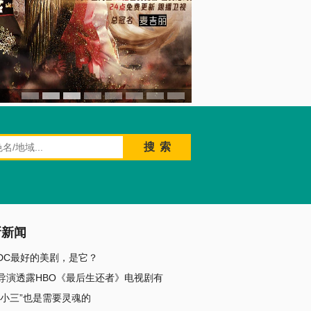
新新闻
DC最好的美剧，是它？
导演透露HBO《最后生还者》电视剧有
“小三”也是需要灵魂的