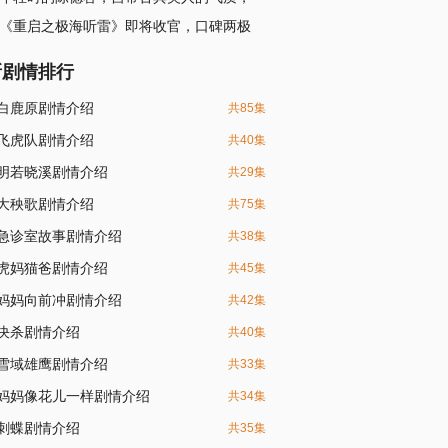
《重启之极海听雷》即将收官，口碑两极
新剧情排行
白鹿原剧情介绍
共85集
飞虎队剧情介绍
共40集
明若晓溪剧情介绍
共29集
大秧歌剧情介绍
共75集
急诊室故事剧情介绍
共38集
虎妈猫爸剧情介绍
共45集
妈妈向前冲剧情介绍
共42集
决杀剧情介绍
共40集
雪域雄鹰剧情介绍
共33集
妈妈像花儿一样剧情介绍
共34集
刺蝶剧情介绍
共35集