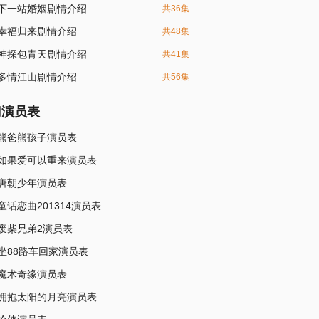
下一站婚姻剧情介绍
共36集
幸福归来剧情介绍
共48集
神探包青天剧情介绍
共41集
多情江山剧情介绍
共56集
门演员表
熊爸熊孩子演员表
如果爱可以重来演员表
唐朝少年演员表
童话恋曲201314演员表
废柴兄弟2演员表
坐88路车回家演员表
魔术奇缘演员表
拥抱太阳的月亮演员表