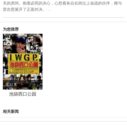
关的房间。抱着必死的决心，心想着各自在岗位上奋战的伙伴，獠与
雷吉恩展开了正面对决。 ...
为您推荐
全 11 集
池袋西口公园
相关新闻