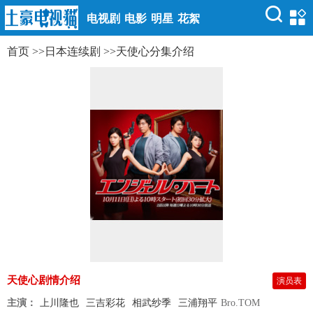
电视剧
电影
明星
花絮
首页
>>
日本连续剧
>>
天使心分集介绍
天使心剧情介绍
演员表
主演：
上川隆也
三吉彩花
相武纱季
三浦翔平
Bro.TOM