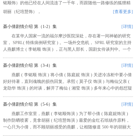
铭顺饰）的他已经在人间流连了一千年，而跟随他一路修练的狐狸精
胡丽（纪培慧饰），
[查看更多]
聂小倩剧情介绍 第（1-2）集
[详情]
在某华人国家一流的福尔摩沙医院深处，存在著一间神祕的研究
室， SPRL( 特殊病例研究室 ) 。一场外交危机， SPRL 研究室的主持
人燕麒博士 ( 李铭顺 饰演 ) ，正与黑人部长，国剧女伶谈判中。一个
如衰神般的急诊室医生凌承熙 ( 莫子仪 饰演 ) ，连外出训...
聂小倩剧情介绍 第（3-4）集
[详情]
燕麒 ( 李铭顺 饰演 ) 将小倩 ( 陈庭妮 饰演 ) 关进冷冻柜中要小倩
好好待著，直到魂魄的损伤回复。承熙 ( 莫子仪 饰演 ) 与梅仙父亲 (
龙劭华 饰演 ) 的对谈，解开了梅仙 ( 湘莹 饰演 ) 多年来心中的怨怼疑
惑。小倩看著牛头马面出现在医院，便清楚...
聂小倩剧情介绍 第（5-6）集
[详情]
燕麒工作室里，燕麒 ( 李铭顺饰演 ) 为了帮小倩 ( 陈庭妮饰演 )
制作防晒喷雾，竟拿胡丽 ( 纪培慧饰演 ) 最爱的金红石纸镇作原料，
一心只为小倩，而不顾胡丽感受的燕麒，让相随修道 500 年的胡丽大
为不满。承熙 ( 莫子仪饰演 ) 研究着耀星的 CT 图，...