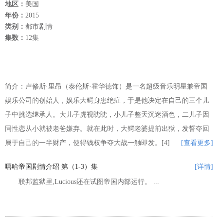
地区：
美国
年份：
2015
类别：
都市剧情
集数：
12集
简介：卢修斯·里昂（泰伦斯·霍华德饰）是一名超级音乐明星兼帝国
娱乐公司的创始人，娱乐大鳄身患绝症，于是他决定在自己的三个儿
子中挑选继承人。大儿子虎视眈眈，小儿子整天沉迷酒色，二儿子因
同性恋从小就被老爸嫌弃。就在此时，大鳄老婆提前出狱，发誓夺回
属于自己的一半财产，使得钱权争夺大战一触即发。[4]
[查看更多]
嘻哈帝国剧情介绍 第（1-3）集
[详情]
联邦监狱里,Lucious还在试图帝国内部运行。 ...