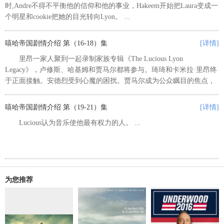
时,Andre不得不平衡他的信仰和他的事业，Hakeem开始把Laura变成一
个明星和cookie把她的目光转向Lyon。 ...
嘻哈帝国剧情介绍 第（16-18）集
[详情]
里昂一家人聚到一起录制家族专辑《The Lucious Lyon
Legacy》，卢修斯、哈基姆和贾马尔都将参与。琦琦和卡米拉·里昂终
于正面接触。安德烈受到心魔的困扰。贾马尔成为公众瞩目的焦点，
他带来的消息令每个人都感到惊讶。琦琦和前夫卢修斯又上床了，这
势必引发卢...
嘻哈帝国剧情介绍 第（19-21）集
[详情]
Lucious认为音乐使他最有权力的人。 ...
为您推荐