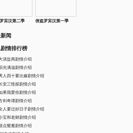
罗宾汉第二季
侠盗罗宾汉第一季
关新闻
集剧情排行榜
大清盐商剧情介绍
阳光满溢剧情介绍
男人四十要出嫁剧情介绍
长安三怪探剧情介绍
如果我爱你剧情介绍
古剑奇谭剧情介绍
女人要过好日子剧情介绍
小宝和老财剧情介绍
错点鸳鸯剧情介绍