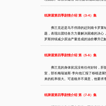
纸牌屋第四季剧情介绍 第（3-4）集
弗兰克还是马不停蹄的赶到南卡罗莱纳继
题，表现出团结各方力量解决困难的决心
罗斯持续减少原油产量造成的油价攀升已触
纸牌屋第四季剧情介绍 第（5-6）集
弗兰克的身体状况没有任何好转，肝脏
室，部长梅瑞迪斯·李向他汇报了移植进
来的机率很大。可道格并不满意，他要求李
纸牌屋第四季剧情介绍 第（7-8）集