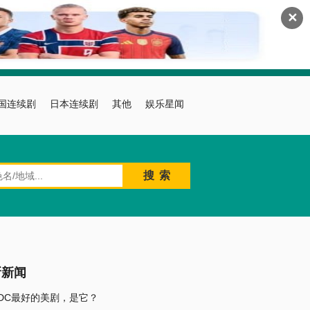
✕
国连续剧
日本连续剧
其他
娱乐星闻
新新闻
DC最好的美剧，是它？