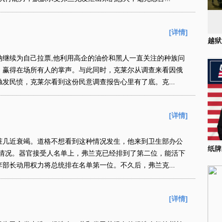
[详情]
越狱
续为自己拉票,他利用高企的油价和黑人一直关注的种族问
，赢得在场所有人的掌声。与此同时，克莱尔从调查来看因俄
发民愤，克莱尔看到这份民意调查报告心里有了底。克...
[详情]
几近衰竭。道格不想看到这种情况发生，他来到卫生部办公
纸牌
展情况。器官接受人名单上，弗兰克已经排到了第二位，能活下
部长动用权力将总统排在名单第一位。不久后，弗兰克...
[详情]