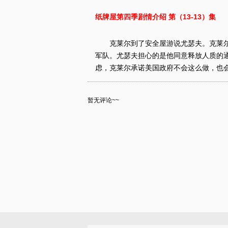
纸牌屋第四季剧情介绍 第（13-13）集
克莱尔到了安全屋游说尤瑟夫。克莱尔
军队。尤瑟夫担心的是他同意释放人质的
虑，克莱尔承诺美国政府不会这么做，也会
暂无评论~~