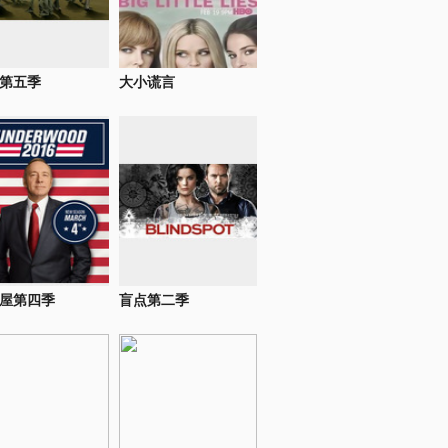
第五季
大小谎言
屋第四季
盲点第二季