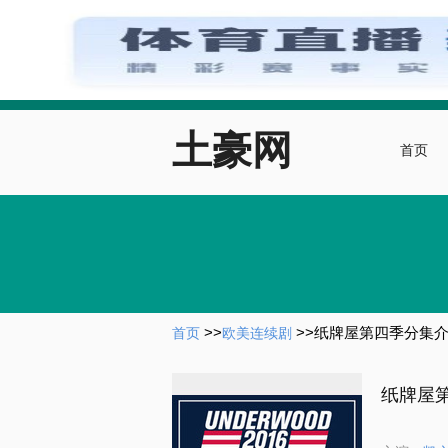
土豪网
首页
>>
>>
纸牌屋第四季分集
首页
欧美连续剧
纸牌屋