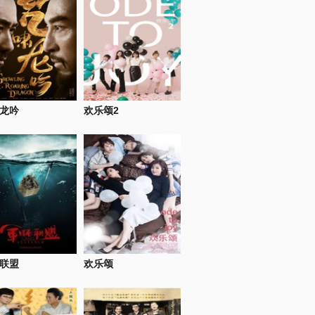
龙吟
欢乐颂2
联盟
欢乐颂