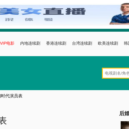
VIP电影
内地连续剧
香港连续剧
台湾连续剧
欧美连续剧
韩
姻时代演员表
后
表