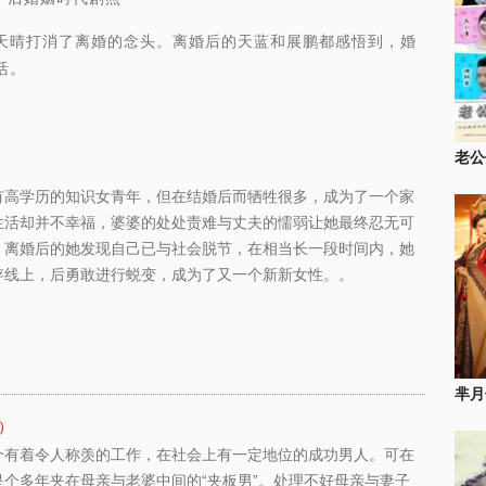
晴打消了离婚的念头。离婚后的天蓝和展鹏都感悟到，婚
活。
老公
有高学历的知识女青年，但在结婚后而牺牲很多，成为了一个家
生活却并不幸福，婆婆的处处责难与丈夫的懦弱让她最终忍无可
。离婚后的她发现自己已与社会脱节，在相当长一段时间内，她
存线上，后勇敢进行蜕变，成为了又一个新新女性。。
芈月
）
个有着令人称羡的工作，在社会上有一定地位的成功男人。可在
个多年夹在母亲与老婆中间的“夹板男”。处理不好母亲与妻子