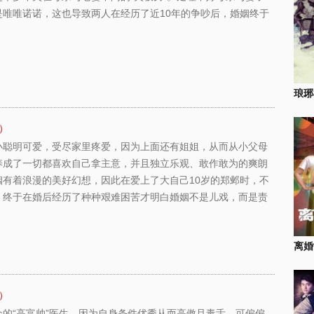
是唯唯诺诺，这也导致两人在经历了近10年的争吵后，婚姻终于
琅琊
）
小聪明可爱，受尽家里疼爱，因为上面还有姐姐，从而从小父母
养成了一切都喜欢自己拿主意，并且独立乐观、敢作敢为的爽朗
姻有着浪漫的美好幻想，因此在爱上了大自己10岁的郑邺时，不
，终于在婚后经历了种种艰难困苦才明白婚姻不是儿戏，而是责
离婚
）
的“高富帅”医生，因为自身条件优秀从而高傲且毒舌，可偏偏