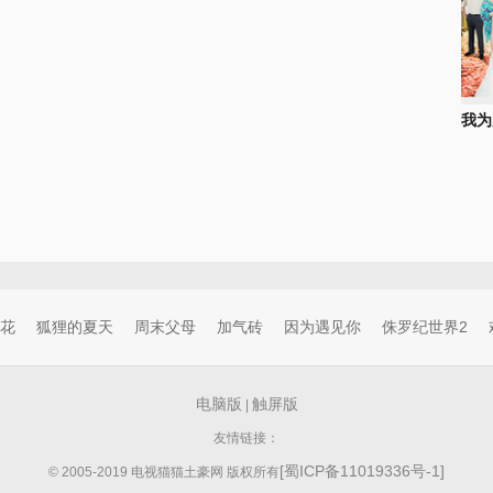
我为
花
狐狸的夏天
周末父母
加气砖
因为遇见你
侏罗纪世界2
电脑版
触屏版
|
友情链接：
[蜀ICP备11019336号-1]
© 2005-2019 电视猫猫土豪网 版权所有