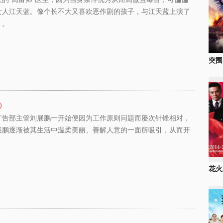
女人江天蓝。像个长不大又喜欢恶作剧的孩子，与江天蓝上演了
。。
突围
）
广告部主管刘展鹏一开始便因为工作原则问题而屡次针锋相对，
展鹏逐渐被其生活中温柔美丽、善解人意的一面所吸引，从而开
花火