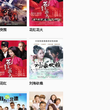
突围
花红花火
花红
刘海砍樵