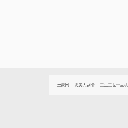
土豪网
思美人剧情
三生三世十里桃