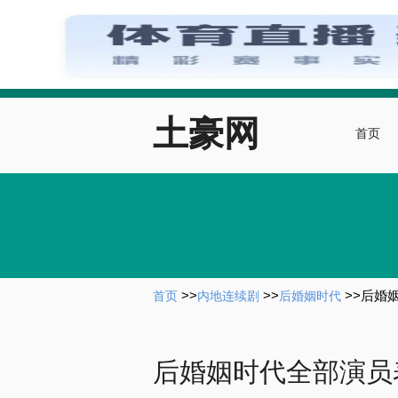
土豪网
首页
>>
>>
>>
后婚
首页
内地连续剧
后婚姻时代
后婚姻时代全部演员