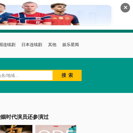
✕
国连续剧
日本连续剧
其他
娱乐星闻
婚姻时代演员还参演过